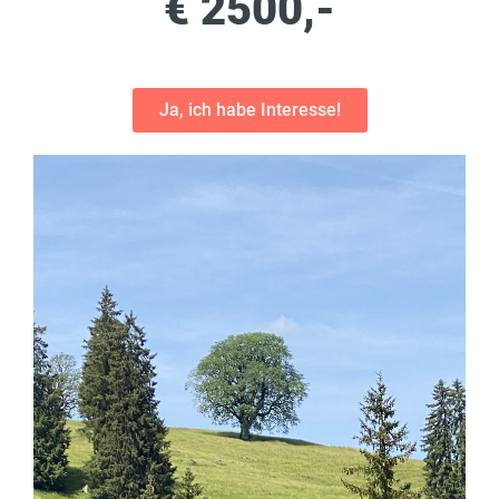
€ 
2500
,-
Ja, ich habe Interesse!