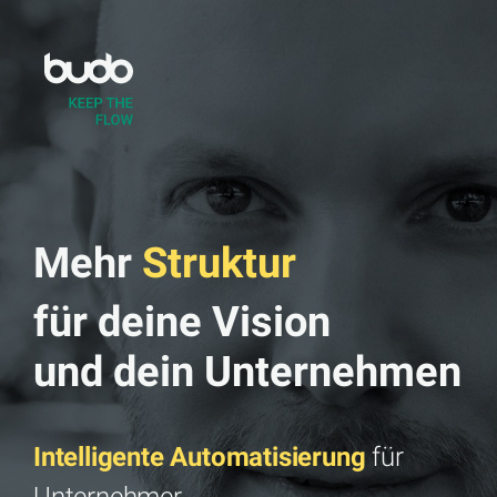
Zum
Inhalt
springen
Mehr
Struktur
für deine Vision
und dein Unternehmen
Intelligente Automatisierung
für