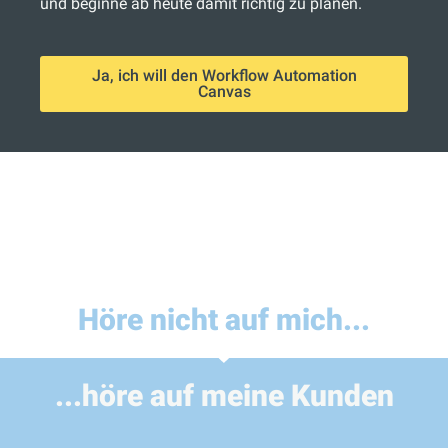
und beginne ab heute damit richtig zu planen.
Ja, ich will den Workflow Automation
Canvas
Höre nicht auf mich...​
...höre auf meine Kunden