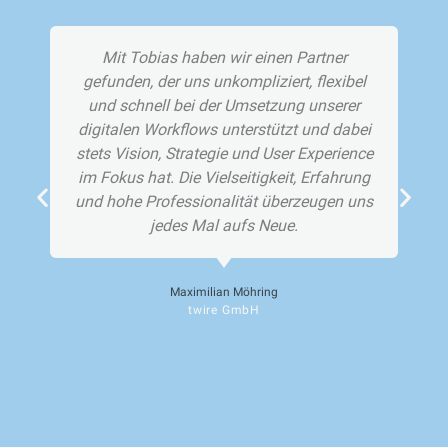
Mit Tobias haben wir einen Partner
gefunden, der uns unkompliziert, flexibel
und schnell bei der Umsetzung unserer
digitalen Workflows unterstützt und dabei
stets Vision, Strategie und User Experience
im Fokus hat. Die Vielseitigkeit, Erfahrung
und hohe Professionalität überzeugen uns
jedes Mal aufs Neue.
Maximilian Möhring
twire GmbH