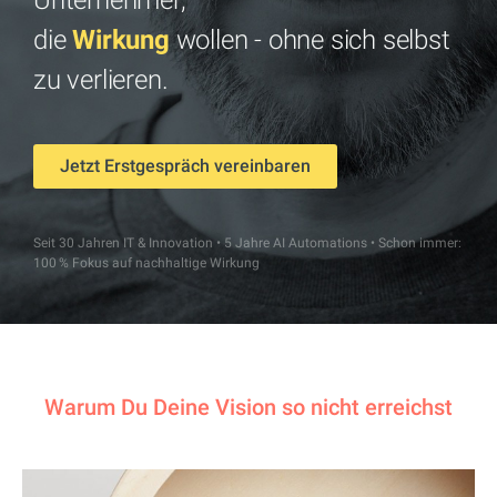
Unternehmer,
die
Wirkung
wollen - ohne sich selbst
zu verlieren.
Jetzt Erstgespräch vereinbaren
Seit 30 Jahren IT & Innovation • 5 Jahre AI Automations • Schon immer:
100 % Fokus auf nachhaltige Wirkung
Warum Du Deine Vision so nicht erreichst