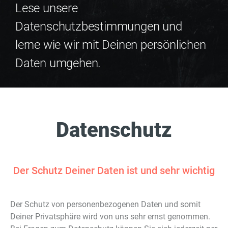
Lese unsere
Datenschutzbestimmungen und
lerne wie wir mit Deinen persönlichen
Daten umgehen.
Datenschutz
Der Schutz Deiner Daten ist und sehr wichtig
Der Schutz von personenbezogenen Daten und somit
Deiner Privatsphäre wird von uns sehr ernst genommen.